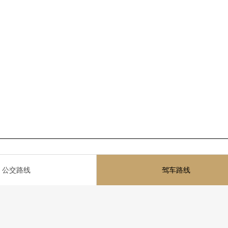
公交路线
驾车路线