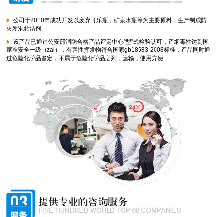
公司于2010年成功开发以废弃可乐瓶，矿泉水瓶等为主要原料，生产制成防
火发泡粘结剂。
该产品已通过公安部消防合格产品评定中心”型”式检验认可，产烟毒性达到国
家准安全一级（zai），有害性挥发物符合国家gb18583-2008标准，产品同时通
过危险化学品鉴定，不属于危险化学品之列，运输，使用方便