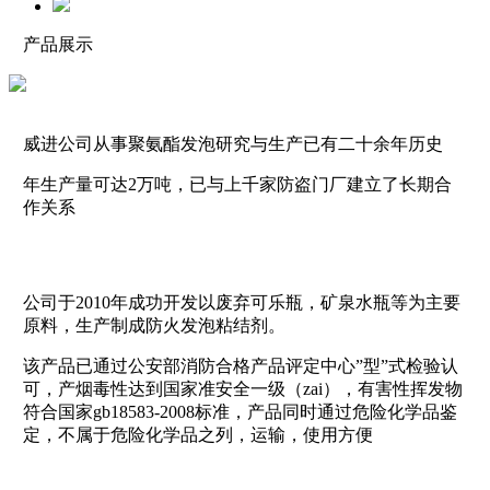
产品展示
威进公司从事聚氨酯发泡研究与生产已有二十余年历史
年生产量可达2万吨，已与上千家防盗门厂建立了长期合
作关系
公司于2010年成功开发以废弃可乐瓶，矿泉水瓶等为主要
原料，生产制成防火发泡粘结剂。
该产品已通过公安部消防合格产品评定中心”型”式检验认
可，产烟毒性达到国家准安全一级（zai），有害性挥发物
符合国家gb18583-2008标准，产品同时通过危险化学品鉴
定，不属于危险化学品之列，运输，使用方便