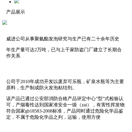
产品展示
威进公司从事聚氨酯发泡研究与生产已有二十余年历史
年生产量可达2万吨，已与上千家防盗门厂建立了长期合
作关系
公司于2010年成功开发以废弃可乐瓶，矿泉水瓶等为主要
原料，生产制成防火发泡粘结剂。
该产品已通过公安部消防合格产品评定中心”型”式检验认
可，产烟毒性达到国家准安全一级（zai），有害性挥发物
符合国家gb18583-2008标准，产品同时通过危险化学品鉴
定，不属于危险化学品之列，运输，使用方便