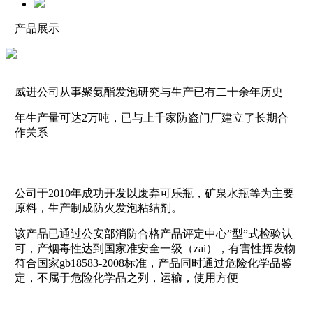
产品展示
威进公司从事聚氨酯发泡研究与生产已有二十余年历史
年生产量可达2万吨，已与上千家防盗门厂建立了长期合
作关系
公司于2010年成功开发以废弃可乐瓶，矿泉水瓶等为主要
原料，生产制成防火发泡粘结剂。
该产品已通过公安部消防合格产品评定中心”型”式检验认
可，产烟毒性达到国家准安全一级（zai），有害性挥发物
符合国家gb18583-2008标准，产品同时通过危险化学品鉴
定，不属于危险化学品之列，运输，使用方便